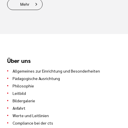
Mehr
Über uns
Allgemeines zur Einrichtung und Besonderheiten
Pädagogische Ausrichtung
Philosophie
Leitbild
Bildergalerie
Anfahrt
Werte und Leitlinien
Compliance bei der cts