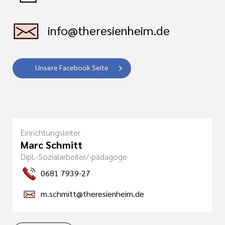
info@theresienheim.de
Unsere Facebook Seite
Einrichtungsleiter
Marc Schmitt
Dipl.-Sozialarbeiter/-pädagoge
0681 7939-27
m.schmitt@theresienheim.de