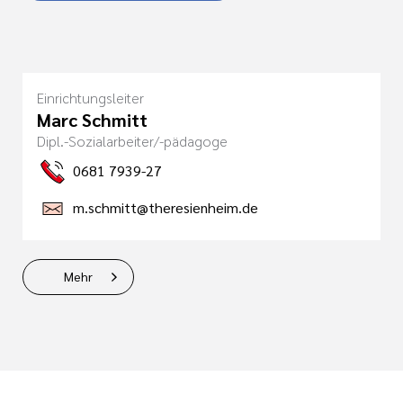
Einrichtungsleiter
Marc Schmitt
Dipl.-Sozialarbeiter/-pädagoge
0681 7939-27
m.schmitt@theresienheim.de
Mehr