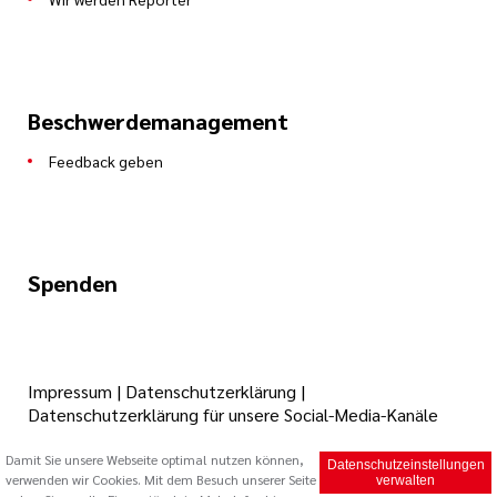
Beschwerdemanagement
Feedback geben
Spenden
Impressum
|
Datenschutzerklärung
|
Datenschutzerklärung für unsere Social-Media-Kanäle
Damit Sie unsere Webseite optimal nutzen können,
Datenschutzeinstellungen
© 2026 Caritas Trägergesellschaft Saarbrücken mbH (cts)
verwenden wir Cookies. Mit dem Besuch unserer Seite
verwalten